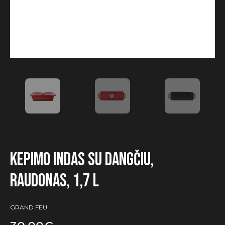
Kepimo indas su dangčiu,
raudonas, 1,7 l
GRAND FEU