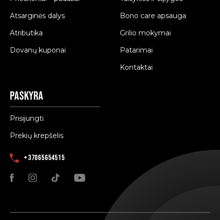
Atsarginės dalys
Bono care apsauga
Atributika
Grilio mokymai
Dovanų kuponai
Patarimai
Kontaktai
Paskyra
Prisijungti
Prekių krepšelis
+37065654515