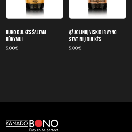
Buko dulkės šaltam
Ąžuolinių viskio ir vyno
rūkymui
statinių dulkės
5.00
€
5.00
€