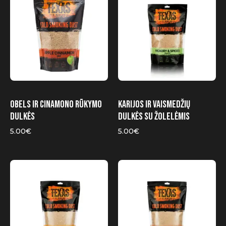
Obels ir cinamono rūkymo
Karijos ir vaismedžių
dulkės
dulkės su žolelėmis
5.00
€
5.00
€