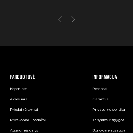
Parduotuvė
Informacija
Kepsninės
Receptai
Aksesuarai
Garantija
Priedai rūkymui
Privatumo politika
Prieskoniai – padažai
Taisyklės ir sąlygos
Atsarginės dalys
Bono care apsauga