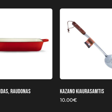
ndas, raudonas
Kazano kiaurasamtis
10.00
€