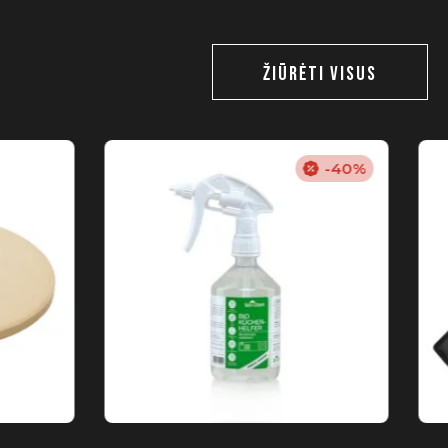
ŽIŪRĖTI VISUS
-40%