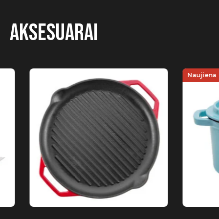
Aksesuarai
Naujiena