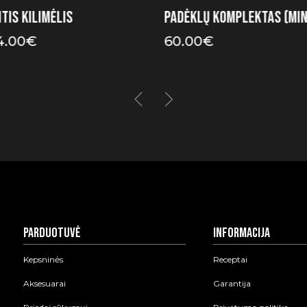
tis kilimėlis
Padėklų komplektas (Min
4.00
€
60.00
€
Parduotuvė
Informacija
Kepsninės
Receptai
Aksesuarai
Garantija