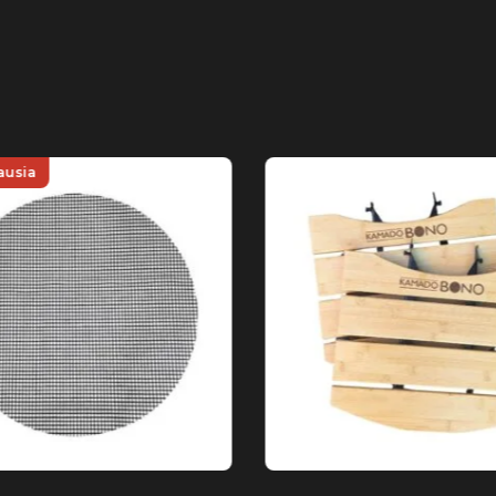
ausia