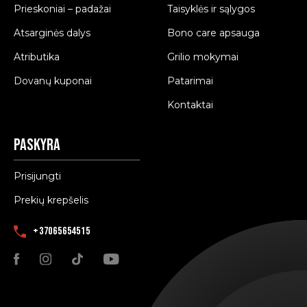
Prieskoniai – padažai
Taisyklės ir sąlygos
Atsarginės dalys
Bono care apsauga
Atributika
Grilio mokymai
Dovanų kuponai
Patarimai
Kontaktai
Paskyra
Prisijungti
Prekių krepšelis
+37065654515