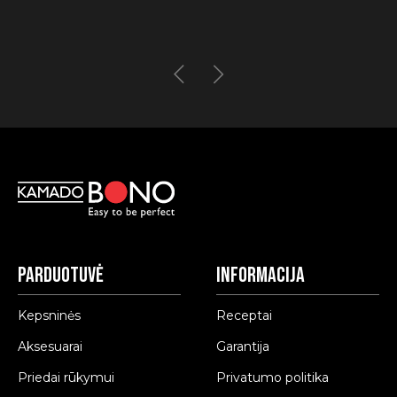
Parduotuvė
Informacija
Kepsninės
Receptai
Aksesuarai
Garantija
Priedai rūkymui
Privatumo politika