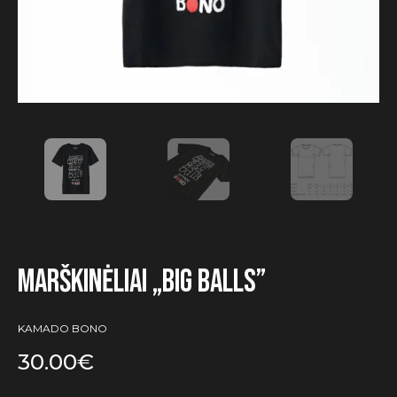
Marškinėliai „Big Balls”
KAMADO BONO
30.00
€