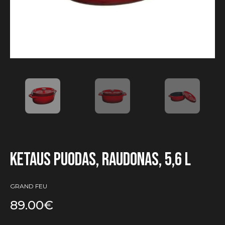
Ketaus puodas, raudonas, 5,6 l
GRAND FEU
89.00
€