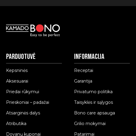
Parduotuvė
Informacija
Kepsninės
Receptai
Aksesuarai
Garantija
Priedai rūkymui
Privatumo politika
Prieskoniai – padažai
Taisyklės ir sąlygos
Atsarginės dalys
Bono care apsauga
Atributika
Grilio mokymai
Dovanų kuponai
Patarimai