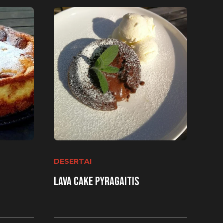
DESERTAI
Lava Cake pyragaitis