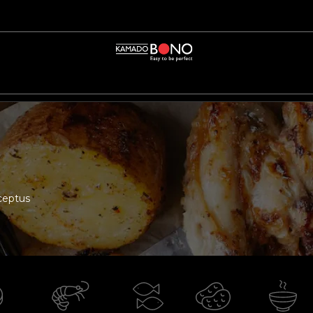
eceptus