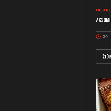
DESERT
Aksomi
30 -
ŽIŪ