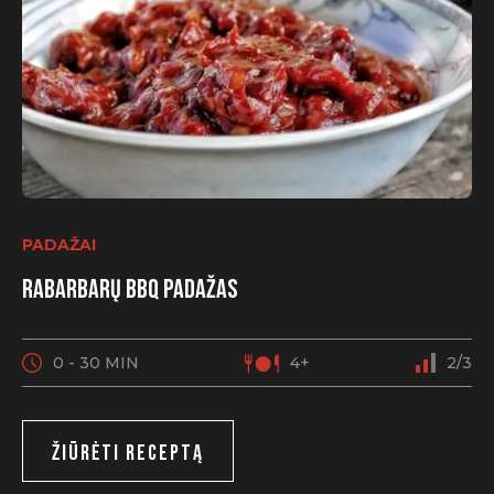
PADAŽAI
Rabarbarų BBQ padažas
0 - 30 MIN
4+
2/3
ŽIŪRĖTI RECEPTĄ