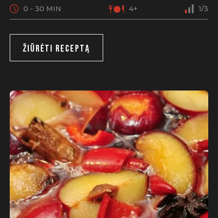
0 - 30 MIN
4+
1/3
ŽIŪRĖTI RECEPTĄ