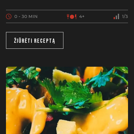
0 - 30 MIN
4+
1/3
ŽIŪRĖTI RECEPTĄ