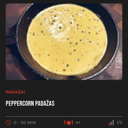
PADAŽAI
Peppercorn padažas
0 - 30 MIN
4+
1/3