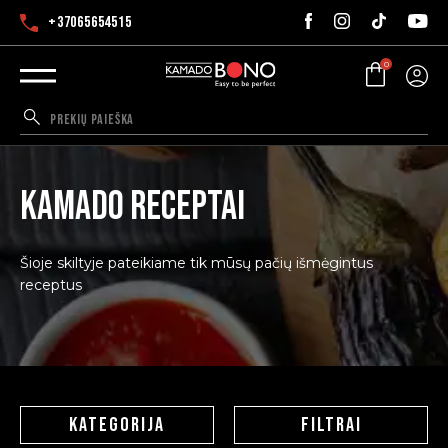
+37065654515
0
Kamado receptai
Šioje skiltyje pateikiame tik mūsų pačių išmėgintus
receptus
KATEGORIJA
FILTRAI