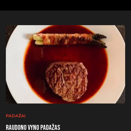
PADAŽAI
Raudono vyno padažas