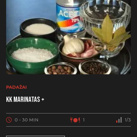
PADAŽAI
KK marinatas +
0 - 30 MIN
1
1/3