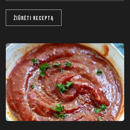
ŽIŪRĖTI RECEPTĄ