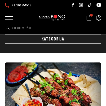
+37065654515
0
KATEGORIJA