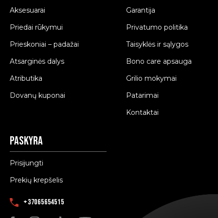
Aksesuarai
Garantija
Priedai rūkymui
Privatumo politika
Prieskoniai – padažai
Taisyklės ir sąlygos
Atsarginės dalys
Bono care apsauga
Atributika
Grilio mokymai
Dovanų kuponai
Patarimai
Kontaktai
Paskyra
Prisijungti
Prekių krepšelis
+37065654515