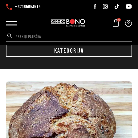
+37065654515
0
KATEGORIJA