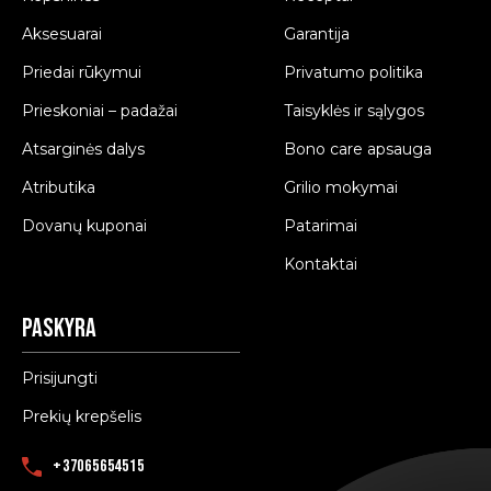
Aksesuarai
Garantija
Priedai rūkymui
Privatumo politika
Prieskoniai – padažai
Taisyklės ir sąlygos
Atsarginės dalys
Bono care apsauga
Atributika
Grilio mokymai
Dovanų kuponai
Patarimai
Kontaktai
Paskyra
Prisijungti
Prekių krepšelis
+37065654515