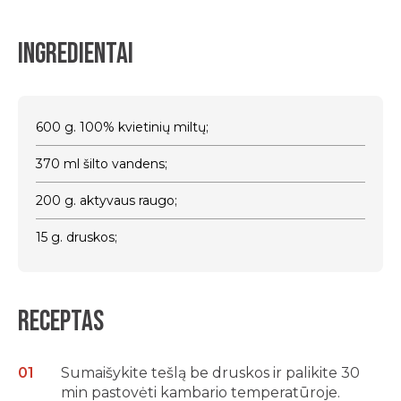
Ingredientai
600 g. 100% kvietinių miltų;
370 ml šilto vandens;
200 g. aktyvaus raugo;
15 g. druskos;
Receptas
Sumaišykite tešlą be druskos ir palikite 30
min pastovėti kambario temperatūroje.