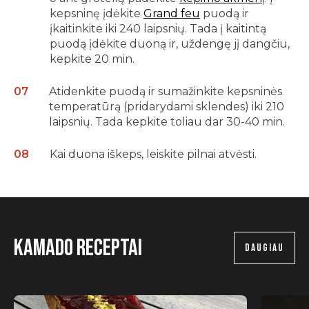
kepsninę įdėkite
Grand feu
puodą ir
įkaitinkite iki 240 laipsnių. Tada į kaitintą
puodą įdėkite duoną ir, uždengę jį dangčiu,
kepkite 20 min.
Atidenkite puodą ir sumažinkite kepsninės
temperatūrą (pridarydami sklendes) iki 210
laipsnių. Tada kepkite toliau dar 30-40 min.
Kai duona iškeps, leiskite pilnai atvėsti.
Kamado receptai
DAUGIAU